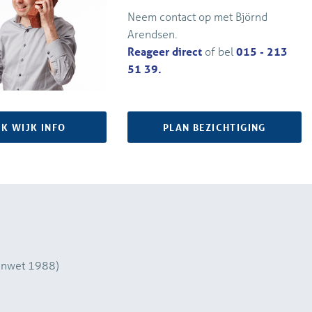
Neem contact op met Björnd
Arendsen.
Reageer direct
of bel
015 - 213
51 39.
JK WIJK INFO
PLAN BEZICHTIGING
enwet 1988)