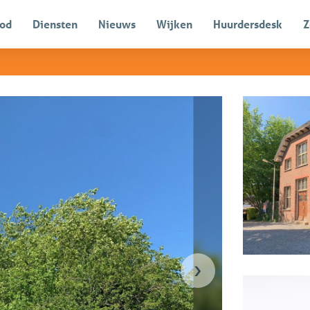
od
Diensten
Nieuws
Wijken
Huurdersdesk
Z
Verkocht
›