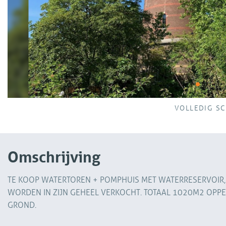
VOLLEDIG S
Omschrijving
TE KOOP WATERTOREN + POMPHUIS MET WATERRESERVOIR,
WORDEN IN ZIJN GEHEEL VERKOCHT. TOTAAL 1020M2 OPP
GROND.