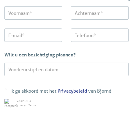
Wilt u een bezichtiging plannen?
Ik ga akkoord met het
Privacybeleid
van Bjornd
reCAPTCHA
Privacy
•
Terms