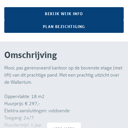
BEKIJK WIJK INFO
PLAN BEZICHTIGING
Omschrijving
Mooi, pas gerenoveerd kantoor op de bovenste etage (met
lift) van dit prachtige pand. Met een prachtig uitzicht over
de Wallertuin.
Oppervlakte: 18 m2
Huurprijs: € 297,-
Elektra aansluitingen: voldoende
Toegang: 24/7
Huurtermijn: 1 jaar