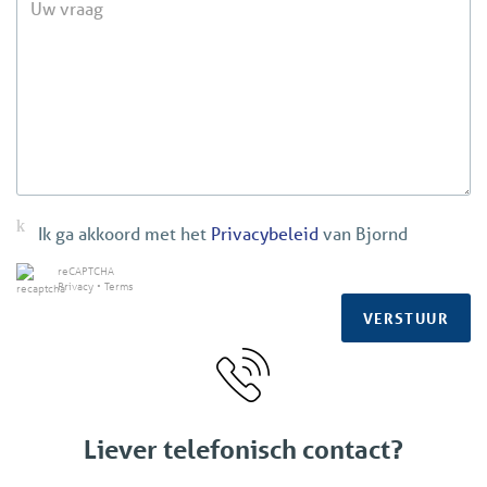
Ik ga akkoord met het
Privacybeleid
van Bjornd
reCAPTCHA
Privacy
•
Terms
VERSTUUR
Liever telefonisch contact?