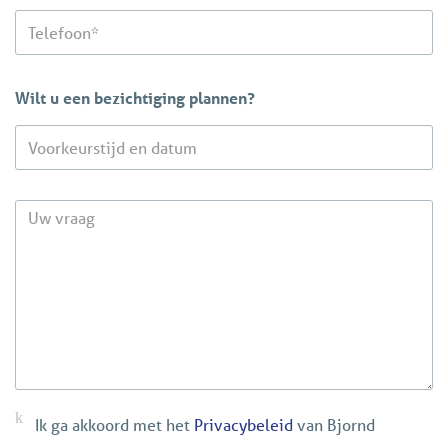
Wilt u een bezichtiging plannen?
Ik ga akkoord met het
Privacybeleid
van Bjornd