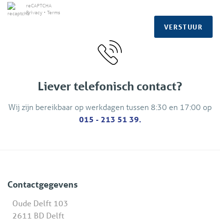
reCAPTCHA
Privacy
•
Terms
VERSTUUR
Liever telefonisch contact?
Wij zijn bereikbaar op werkdagen tussen 8:30 en 17:00 op
015 - 213 51 39.
Contactgegevens
Oude Delft 103
2611 BD Delft