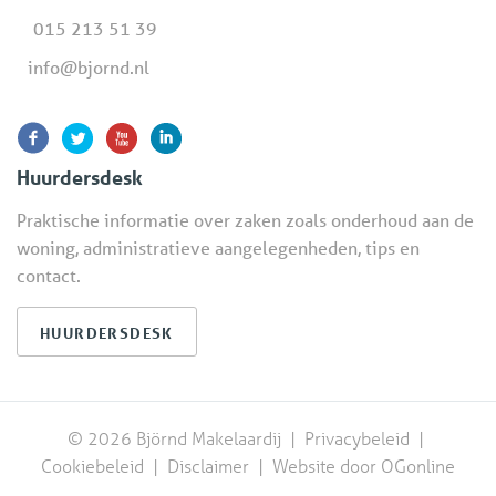
015 213 51 39
info@bjornd.nl
Huurdersdesk
Praktische informatie over zaken zoals onderhoud aan de
woning, administratieve aangelegenheden, tips en
contact.
HUURDERSDESK
© 2026 Björnd Makelaardij |
Privacybeleid
|
Cookiebeleid
|
Disclaimer
|
Website door OGonline