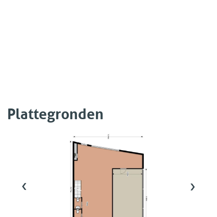
Plattegronden
‹
›