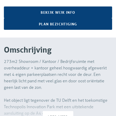
BEKIJK WIJK INFO
PLAN BEZICHTIGING
Omschrijving
273m2 Showroom / Kantoor / Bedrijfsruimte met
overheaddeur + kantoor geheel hoogwaardig afgewerkt
met 4 eigen parkeerplaatsen recht voor de deur. Een
heerlijk licht pand met veel glas en door oost oriëntatie
geen last van de zon.
Het object ligt tegenover de TU Delft en het toekomstige
Technopolis Innovation Park met een uitstekende
aansluiting op de A4 en A13.