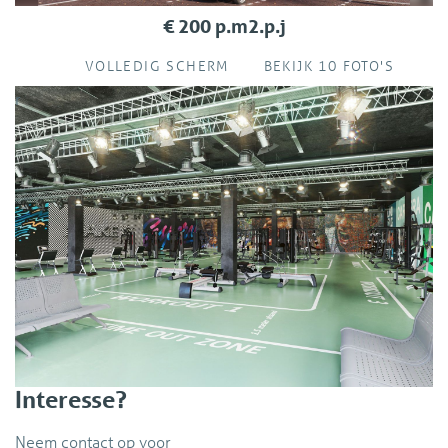
€ 200 p.m2.p.j
VOLLEDIG SCHERM
BEKIJK 10 FOTO'S
r
Interesse?
Neem contact op voor