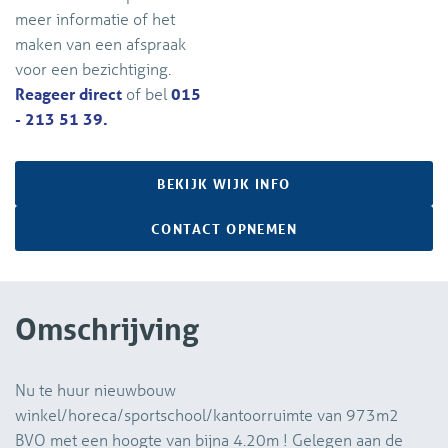
meer informatie of het
maken van een afspraak
voor een bezichtiging.
Reageer direct
of bel
015
- 213 51 39.
BEKIJK WIJK INFO
CONTACT OPNEMEN
Omschrijving
Nu te huur nieuwbouw
winkel/horeca/sportschool/kantoorruimte van 973m2
BVO met een hoogte van bijna 4.20m ! Gelegen aan de