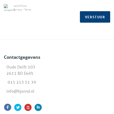
reCAPTCHA
Privacy
•
Terms
VERSTUUR
Contactgegevens
Oude Delft 103
2611 BD Delft
015 213 51 39
info@bjornd.nl