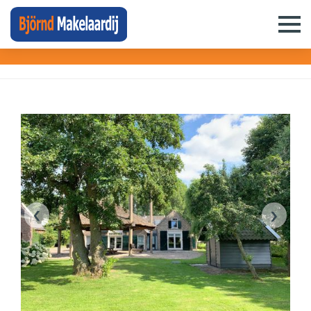
Open huis
(
64
)
ZOEKEN
Koop
Plaats
‹
›
Woningtype
Prijs
: € 0 - Geen max.
Min. oppervlakte