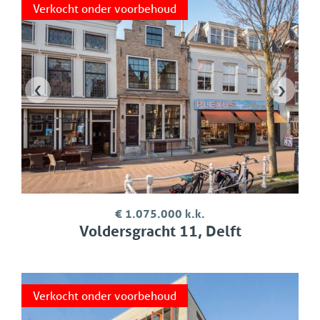
Verkocht onder voorbehoud
‹
›
€ 1.075.000 k.k.
Voldersgracht 11, Delft
Verkocht onder voorbehoud