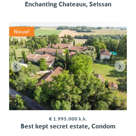
Enchanting Chateaux, Seissan
Nieuw!
‹
›
€ 1.995.000 k.k.
Best kept secret estate, Condom