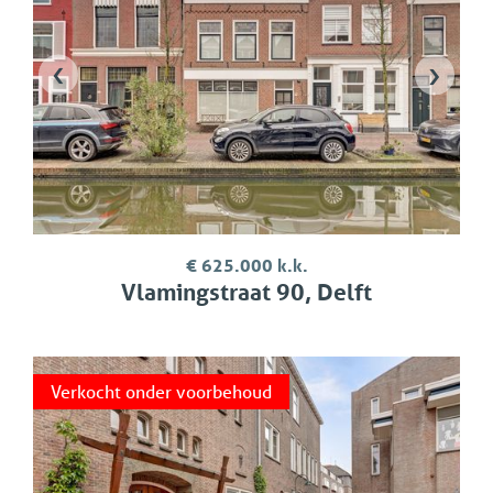
‹
›
€ 625.000 k.k.
Vlamingstraat 90, Delft
Verkocht onder voorbehoud