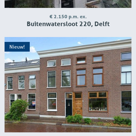
€ 2.150 p.m. ex.
Buitenwatersloot 220, Delft
Nieuw!