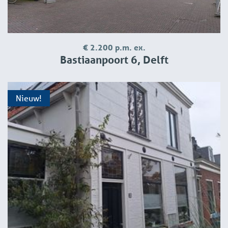
€ 2.200 p.m. ex.
Bastiaanpoort 6, Delft
Nieuw!