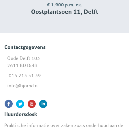
€ 1.900 p.m. ex.
Oostplantsoen 11, Delft
Contactgegevens
Oude Delft 103
2611 BD Delft
015 213 51 39
info@bjornd.nl
Huurdersdesk
Praktische informatie over zaken zoals onderhoud aan de