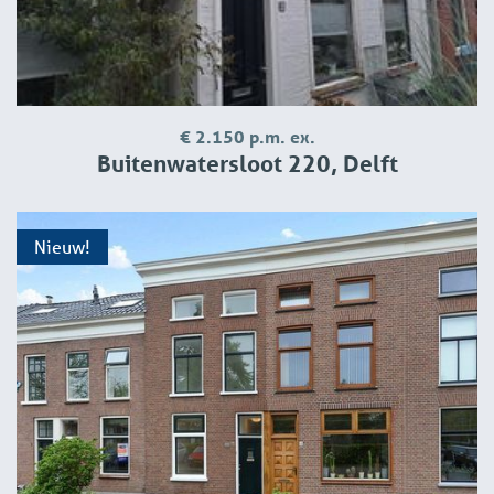
€ 2.150 p.m. ex.
Buitenwatersloot 220, Delft
Nieuw!