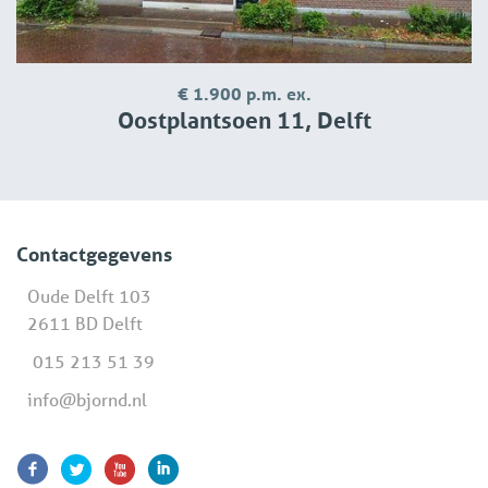
€ 1.900 p.m. ex.
Oostplantsoen 11, Delft
Contactgegevens
Oude Delft 103
2611 BD Delft
015 213 51 39
info@bjornd.nl