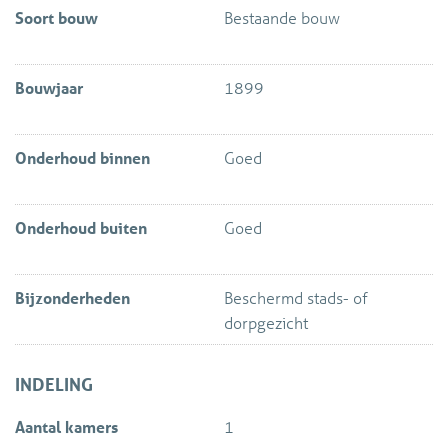
Soort bouw
Bestaande bouw
Bouwjaar
1899
Onderhoud binnen
Goed
Onderhoud buiten
Goed
Bijzonderheden
Beschermd stads- of
dorpgezicht
INDELING
Aantal kamers
1