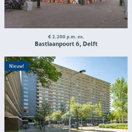
€ 2.200 p.m. ex.
Bastiaanpoort 6, Delft
Nieuw!