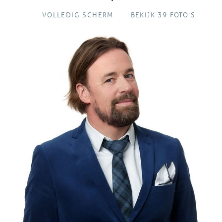
VOLLEDIG SCHERM
BEKIJK 39 FOTO'S