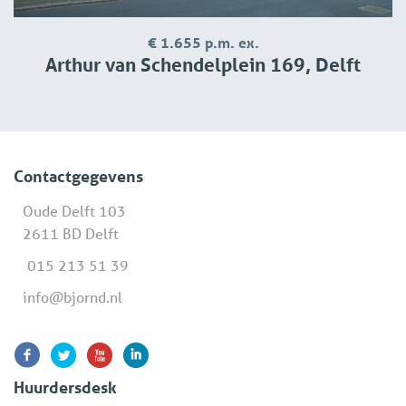
€ 1.655 p.m. ex.
Arthur van Schendelplein 169, Delft
Contactgegevens
Oude Delft 103
2611 BD Delft
015 213 51 39
info@bjornd.nl
Huurdersdesk