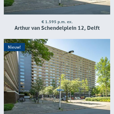
€ 1.595 p.m. ex.
Arthur van Schendelplein 12, Delft
Nieuw!