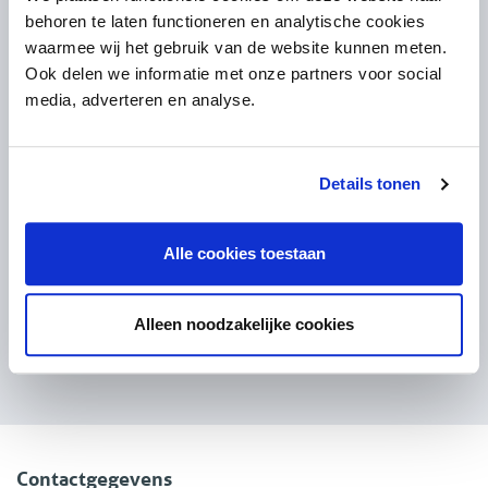
behoren te laten functioneren en analytische cookies
waarmee wij het gebruik van de website kunnen meten.
Ook delen we informatie met onze partners voor social
media, adverteren en analyse.
Details tonen
Alle cookies toestaan
Ik ga akkoord met het
Privacybeleid
van Bjornd
reCAPTCHA
Privacy
•
Terms
Alleen noodzakelijke cookies
VERSTUUR
Contactgegevens