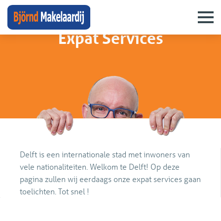
diensten
›
expat services
Expat Services
Delft is een internationale stad met inwoners van
vele nationaliteiten. Welkom te Delft! Op deze
pagina zullen wij eerdaags onze expat services gaan
toelichten. Tot snel !