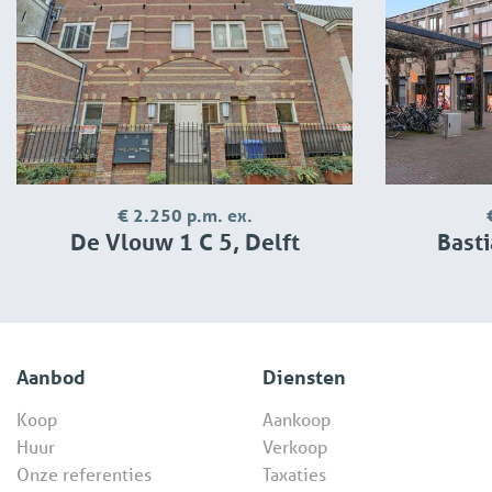
€ 2.250 p.m. ex.
De Vlouw 1 C 5, Delft
Basti
Aanbod
Diensten
Koop
Aankoop
Huur
Verkoop
Onze referenties
Taxaties