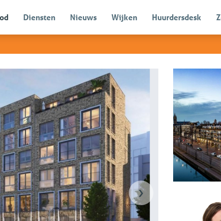
od
Diensten
Nieuws
Wijken
Huurdersdesk
Z
Verhuurd
›