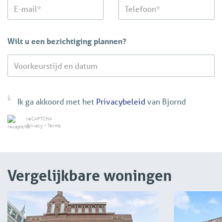
Wilt u een bezichtiging plannen?
Ik ga akkoord met het
Privacybeleid
van Bjornd
reCAPTCHA
Privacy
•
Terms
Vergelijkbare woningen