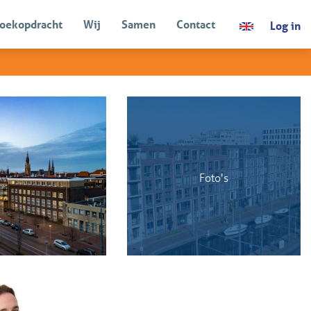
oekopdracht
Wij
Samen
Contact
Log in
TERUG
Foto's