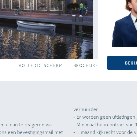
BEKI
VOLLEDIG SCHERM
BROCHURE
verhuurder
- Er worden geen uitlatingen
en u dan te reageren via
- Minimaal huurcontract va
 ons een bevestigingsmail met
- 1 maand kijkrecht voor de 