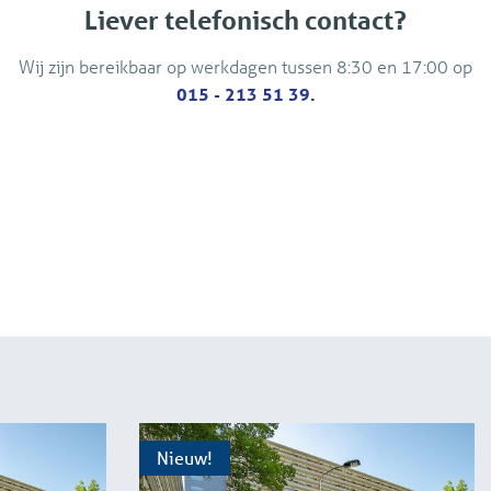
Liever telefonisch contact?
Wij zijn bereikbaar op werkdagen tussen 8:30 en 17:00 op
015 - 213 51 39.
Nieuw!