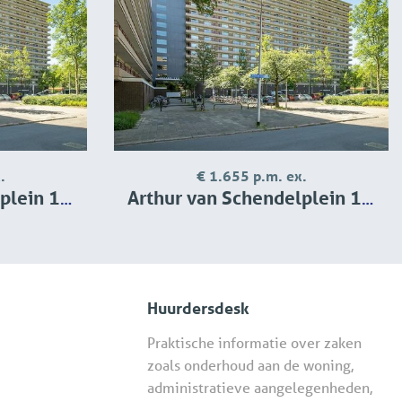
.
€ 1.655 p.m. ex.
12, Delft
Arthur van Schendelplein 169, Delft
Huurdersdesk
Praktische informatie over zaken
zoals onderhoud aan de woning,
administratieve aangelegenheden,