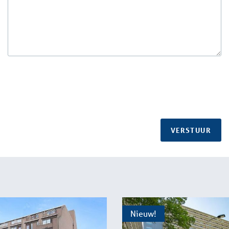
VERSTUUR
Nieuw!