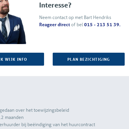
Interesse?
Neem contact op met Bart Hendriks
Reageer direct
of bel
015 - 213 51 39.
JK WIJK INFO
PLAN BEZICHTIGING
 gedaan over het toewijzingsbeleid
n 12 maanden
verhuurder bij beëindiging van het huurcontract