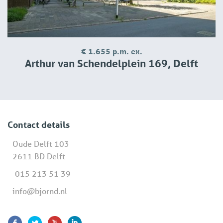
€ 1.655 p.m. ex.
Arthur van Schendelplein 169, Delft
Contact details
Oude Delft 103
2611 BD Delft
015 213 51 39
info@bjornd.nl