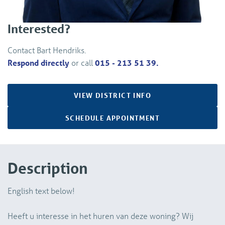
Interested?
Contact Bart Hendriks.
Respond directly
or call
015 - 213 51 39.
VIEW DISTRICT INFO
SCHEDULE APPOINTMENT
Description
English text below!
Heeft u interesse in het huren van deze woning? Wij