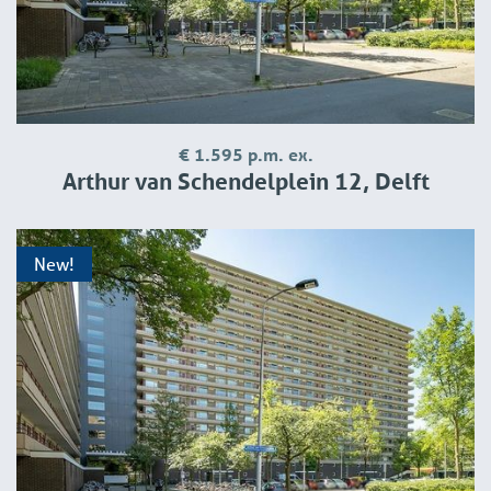
€ 1.595 p.m. ex.
Arthur van Schendelplein 12, Delft
New!