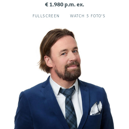
€ 1.980 p.m. ex.
FULLSCREEN
WATCH 5 FOTO'S