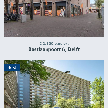
€ 2.200 p.m. ex.
Bastiaanpoort 6, Delft
New!