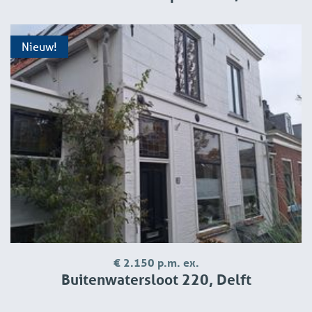
Nieuw!
€ 2.150 p.m. ex.
Buitenwatersloot 220, Delft