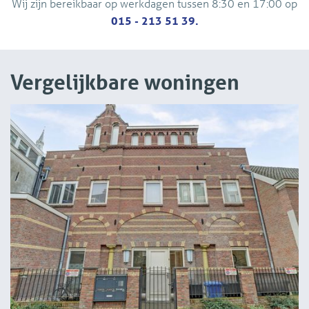
Wij zijn bereikbaar op werkdagen tussen 8:30 en 17:00 op
inspect the place together with you and if all is well you
015 - 213 51 39.
receive the key.
Vergelijkbare woningen