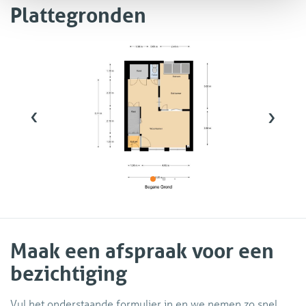
Plattegronden
‹
›
Maak een afspraak voor een
bezichtiging
Vul het onderstaande formulier in en we nemen zo snel