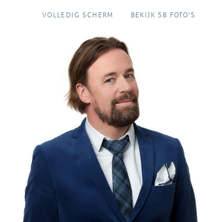
VOLLEDIG SCHERM
BEKIJK 58 FOTO'S