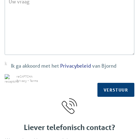
Ik ga akkoord met het
Privacybeleid
van Bjornd
reCAPTCHA
Privacy
•
Terms
VERSTUUR
Liever telefonisch contact?