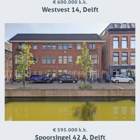
€ 600.000 k.k.
Westvest 14, Delft
€ 595.000 k.k.
Spoorsingel 42 A, Delft