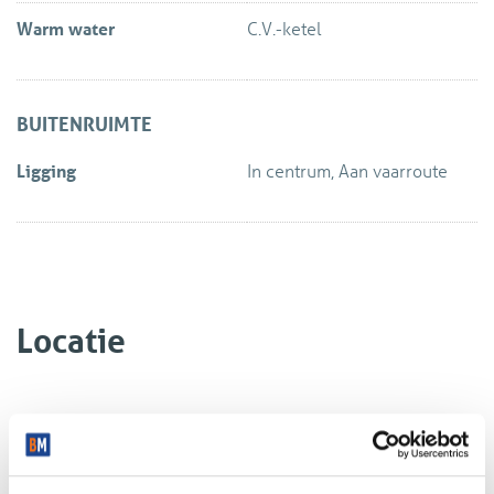
Warm water
C.V.-ketel
BUITENRUIMTE
Ligging
In centrum, Aan vaarroute
Locatie