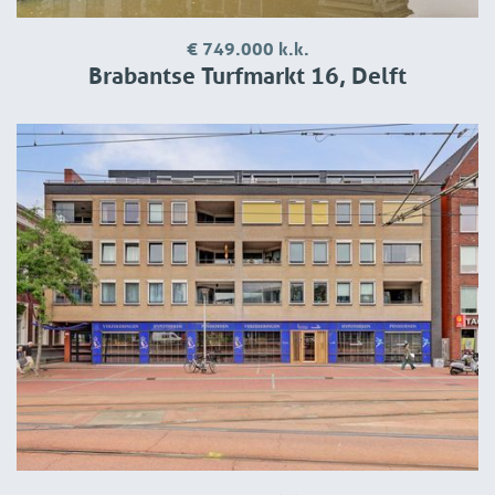
€ 749.000 k.k.
Brabantse Turfmarkt 16, Delft