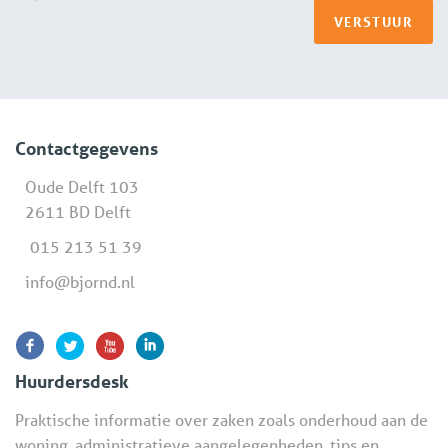
VERSTUUR
Contactgegevens
Oude Delft 103
2611 BD Delft
015 213 51 39
info@bjornd.nl
Huurdersdesk
Praktische informatie over zaken zoals onderhoud aan de
woning, administratieve aangelegenheden, tips en