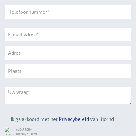
Ik ga akkoord met het
Privacybeleid
van Bjornd
reCAPTCHA
Privacy
•
Terms