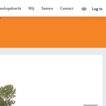
oekopdracht
Wij
Samen
Contact
Log in
d