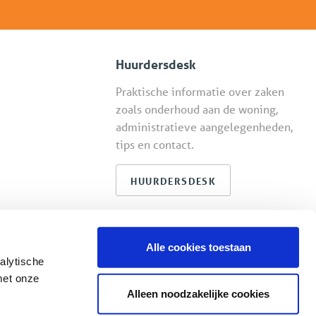
Huurdersdesk
Praktische informatie over zaken
zoals onderhoud aan de woning,
administratieve aangelegenheden,
tips en contact.
HUURDERSDESK
Alle cookies toestaan
alytische
met onze
ite door OGonline
Alleen noodzakelijke cookies