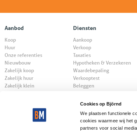
Aanbod
Diensten
Koop
Aankoop
Huur
Verkoop
Onze referenties
Taxaties
Nieuwbouw
Hypotheken & Verzekeren
Zakelijk koop
Waardebepaling
Zakelijk huur
Verkooptest
Zakelijk klein
Beleggen
Cookies op Björnd
We plaatsen functionele c
cookies waarmee wij het g
© 2026 Björnd Ma
partners voor social media