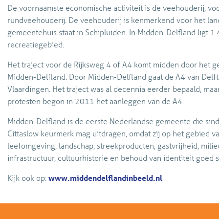
De voornaamste economische activiteit is de veehouderij, voo
rundveehouderij. De veehouderij is kenmerkend voor het lan
gemeentehuis staat in Schipluiden. In Midden-Delfland ligt 1
recreatiegebied.
Het traject voor de Rijksweg 4 of A4 komt midden door het g
Midden-Delfland. Door Midden-Delfland gaat de A4 van Delft
Vlaardingen. Het traject was al decennia eerder bepaald, maa
protesten begon in 2011 het aanleggen van de A4.
Midden-Delfland is de eerste Nederlandse gemeente die sin
Cittaslow keurmerk mag uitdragen, omdat zij op het gebied v
leefomgeving, landschap, streekproducten, gastvrijheid, milie
infrastructuur, cultuurhistorie en behoud van identiteit goed s
Kijk ook op:
www.middendelflandinbeeld.nl