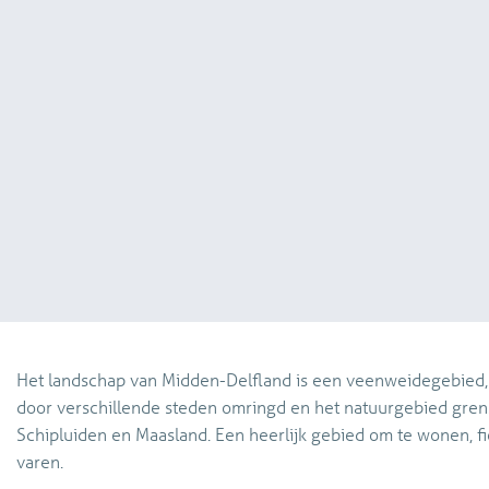
Het landschap van Midden-Delfland is een veenweidegebied,
door verschillende steden omringd en het natuurgebied grens
Schipluiden en Maasland. Een heerlijk gebied om te wonen, f
varen.