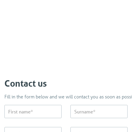
Contact us
Fill in the form below and we will contact you as soon as possi