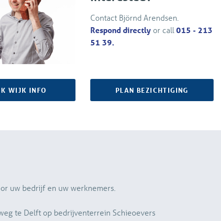
Contact Björnd Arendsen.
Respond directly
or call
015 - 213
51 39.
JK WIJK INFO
PLAN BEZICHTIGING
oor uw bedrijf en uw werknemers.
eg te Delft op bedrijventerrein Schieoevers