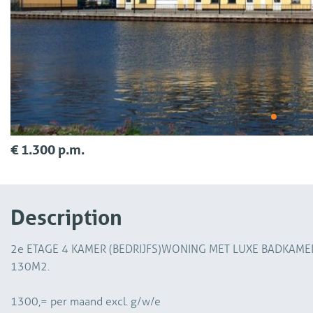
€ 1.300 p.m.
Description
2e ETAGE 4 KAMER (BEDRIJFS)WONING MET LUXE BADKAMER
130M2.
1300,= per maand excl. g/w/e