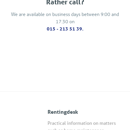
Rather call?
We are available on business days between 9:00 and
17:30 on
015 - 213 51 39.
Rentingdesk
Practical information on matters