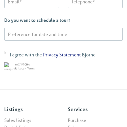
Do you want to schedule a tour?
I agree with the
Privacy Statement
Bjornd
reCAPTCHA
Privacy
•
Terms
Listings
Services
Sales listings
Purchase