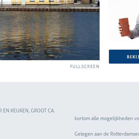
BEKI
FULLSCREEN
 EN KEUKEN, GROOT CA.
kortom alle mogelijkheden v
Gelegen aan de Rotterdamsew