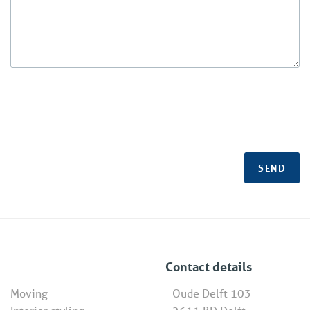
SEND
Contact details
Moving
Oude Delft 103