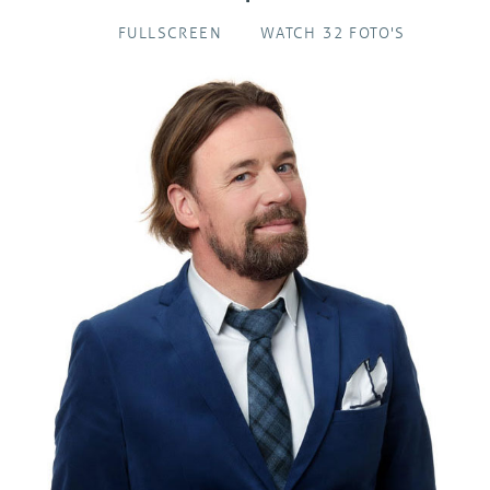
FULLSCREEN
WATCH 32 FOTO'S