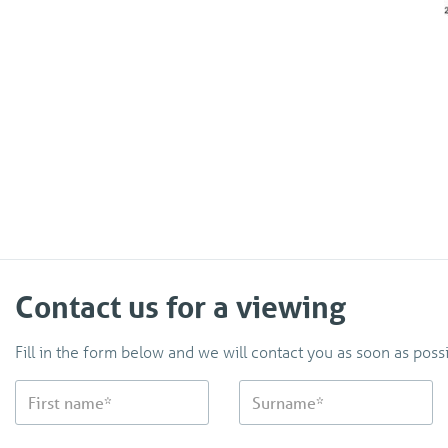
Contact us for a viewing
Fill in the form below and we will contact you as soon as possi