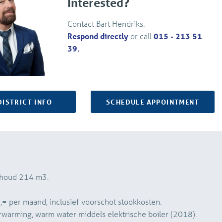
Interested?
Contact Bart Hendriks.
Respond directly
or call
015 - 213 51
39.
DISTRICT INFO
SCHEDULE APPOINTMENT
nhoud 214 m3.
,= per maand, inclusief voorschot stookkosten.
warming, warm water middels elektrische boiler (2018).