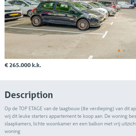
€ 265.000 k.k.
Description
Op de TOP ETAGE van de laagbouw (8e verdieping) van dit 
wij dit leuke starters appartement te koop aan. De woning beschikt over een tweetal ruime
slaapkamers, lichte woonkamer en een balkon met vrij uitzich
woning