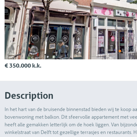
€ 350.000 k.k.
Description
In het hart van de bruisende binnenstad bieden wij te koop a
bovenwoning met balkon. Dit sfeervolle appartement met veel 
heeft alle gemakken letterlijk om de hoek liggen. Van bijzond
winkelstraat van Delft tot gezellige terrasjes en restaurants.