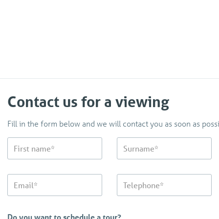
Contact us for a viewing
Fill in the form below and we will contact you as soon as possi
Do you want to schedule a tour?