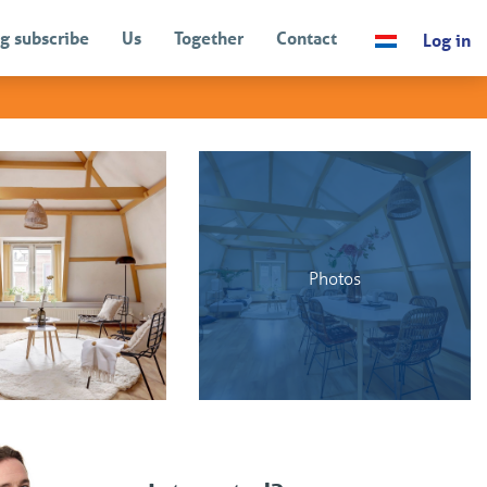
g subscribe
Us
Together
Contact
Log in
BACK
Photos