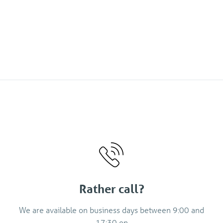
Rather call?
We are available on business days between 9:00 and
17:30 on