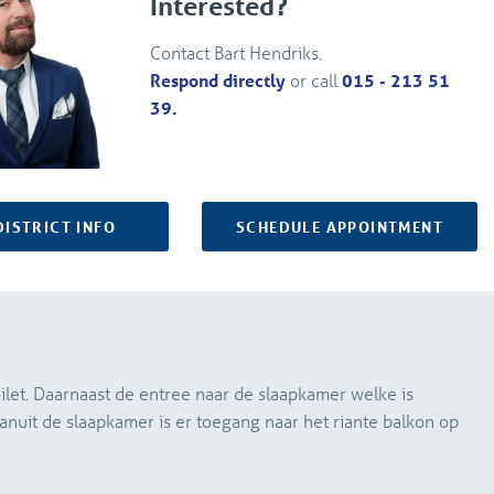
Interested?
Contact Bart Hendriks.
Respond directly
or call
015 - 213 51
39.
DISTRICT INFO
SCHEDULE APPOINTMENT
oilet. Daarnaast de entree naar de slaapkamer welke is
anuit de slaapkamer is er toegang naar het riante balkon op