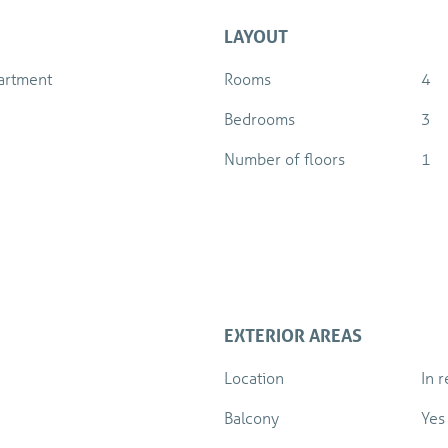
LAYOUT
artment
Rooms
4
Bedrooms
3
Number of floors
1
EXTERIOR AREAS
Location
In 
Balcony
Yes