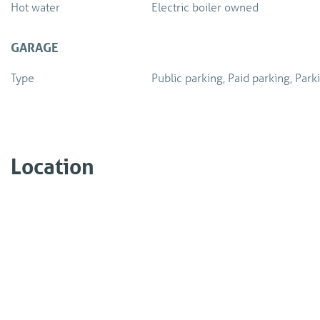
Hot water
Electric boiler owned
GARAGE
Type
Public parking, Paid parking, Park
Location