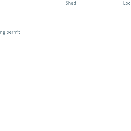
Shed
Loc
ing permit