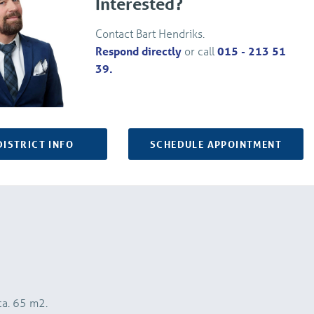
Interested?
Contact Bart Hendriks.
Respond directly
or call
015 - 213 51
39.
DISTRICT INFO
SCHEDULE APPOINTMENT
a. 65 m2.