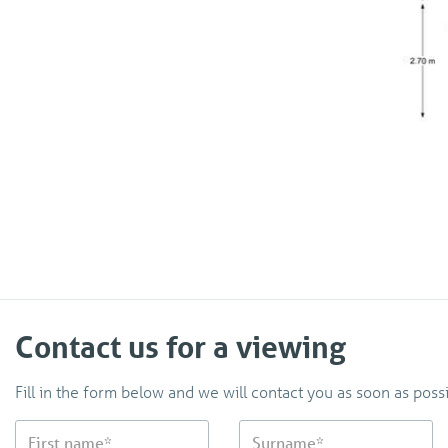
Contact us for a viewing
Fill in the form below and we will contact you as soon as possi