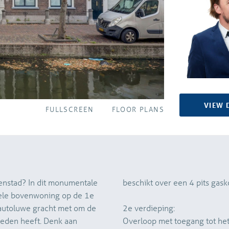
VIEW 
FULLSCREEN
FLOOR PLANS
enstad? In dit monumentale
beschikt over een 4 pits gask
ele bovenwoning op de 1e
n autoluwe gracht met om de
2e verdieping:
ieden heeft. Denk aan
Overloop met toegang tot het