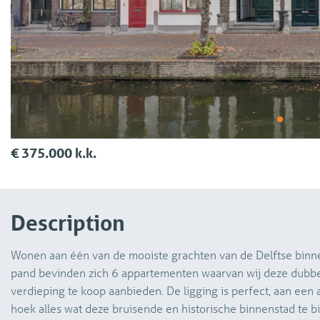
€ 375.000 k.k.
Description
Wonen aan één van de mooiste grachten van de Delftse binn
pand bevinden zich 6 appartementen waarvan wij deze dubb
verdieping te koop aanbieden. De ligging is perfect, aan ee
hoek alles wat deze bruisende en historische binnenstad te b