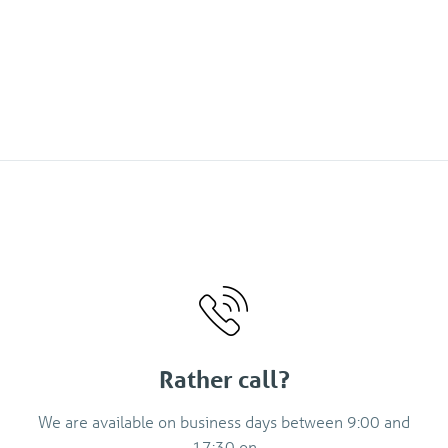
Rather call?
We are available on business days between 9:00 and
17:30 on