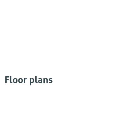
Floor plans