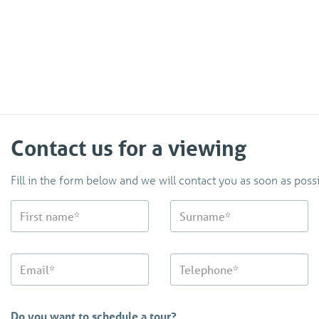
Contact us for a viewing
Fill in the form below and we will contact you as soon as possi
Do you want to schedule a tour?