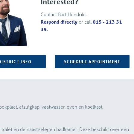
Interested?
Contact Bart Hendriks.
Respond directly
or call
015 - 213 51
39.
DISTRICT INFO
SCHEDULE APPOINTMENT
ookplaat, afzuigkap, vaatwasser, oven en koelkast.
 toilet en de naastgelegen badkamer. Deze beschikt over een