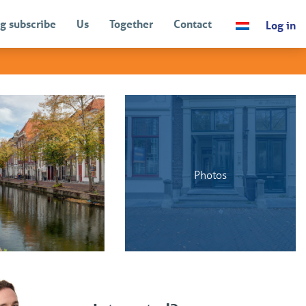
g subscribe
Us
Together
Contact
Log in
BACK
Photos