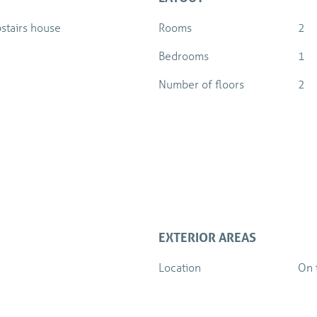
stairs house
Rooms
2
Bedrooms
1
Number of floors
2
EXTERIOR AREAS
Location
On 