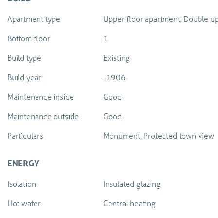
Apartment type
Upper floor apartment, Double up
Bottom floor
1
Build type
Existing
Build year
-1906
Maintenance inside
Good
Maintenance outside
Good
Particulars
Monument, Protected town view
ENERGY
Isolation
Insulated glazing
Hot water
Central heating