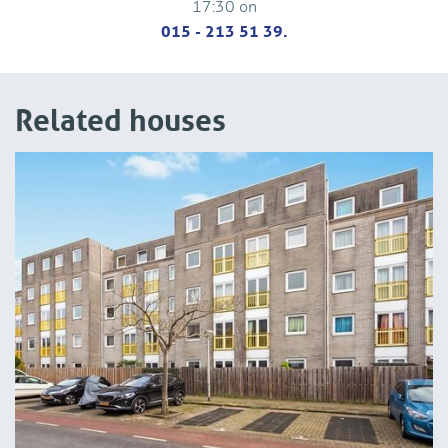
17:30 on
015 - 213 51 39.
Related houses