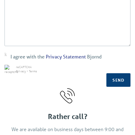
I agree with the
Privacy Statement
Bjornd
reCAPTCHA
Privacy
•
Terms
SEND
Rather call?
We are available on business days between 9:00 and