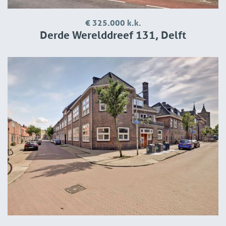
€ 325.000 k.k.
Derde Werelddreef 131, Delft