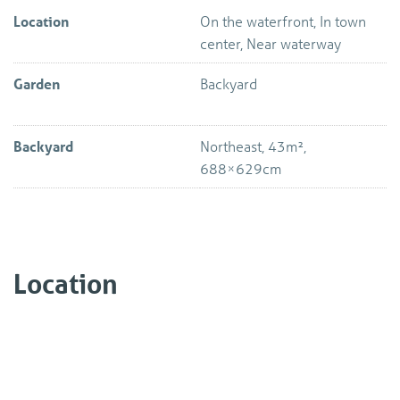
Location
On the waterfront, In town
center, Near waterway
Garden
Backyard
Backyard
Northeast, 43m²,
688×629cm
Location