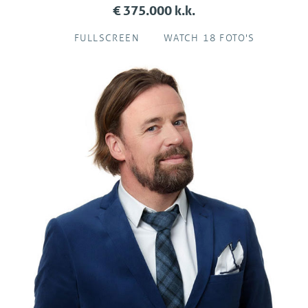
€ 375.000 k.k.
FULLSCREEN
WATCH 18 FOTO'S