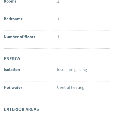
Rooms
2
Bedrooms
1
Number of floors
1
ENERGY
Isolation
Insulated glazing
Hot water
Central heating
EXTERIOR AREAS