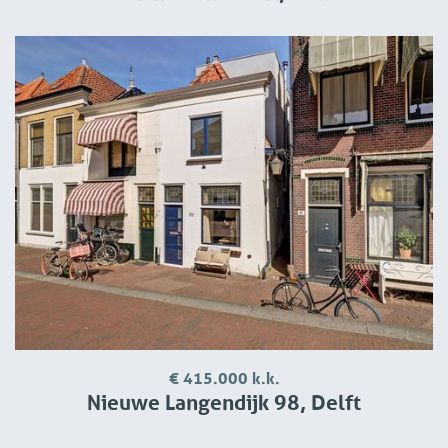
€ 415.000 k.k.
Nieuwe Langendijk 98, Delft