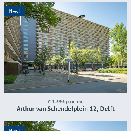
New!
€ 1.595 p.m. ex.
Arthur van Schendelplein 12, Delft
New!