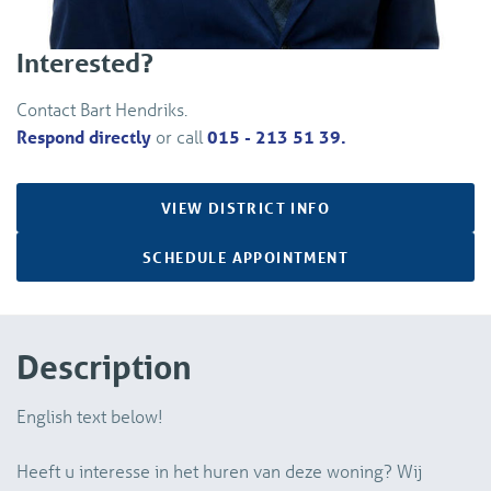
Interested?
Contact Bart Hendriks.
Respond directly
or call
015 - 213 51 39.
VIEW DISTRICT INFO
SCHEDULE APPOINTMENT
Description
English text below!
Heeft u interesse in het huren van deze woning? Wij