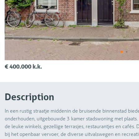
€ 400.000 k.k.
Description
In een rustig straatje middenin de bruisende binnenstad bied
onderhouden, uitgebouwde 3 kamer stadswoning met plaats. L
de leuke winkels, gezellige terrasjes, restaurantjes en cafés. 
bij het openbaar vervoer, de diverse uitvalswegen en recreat