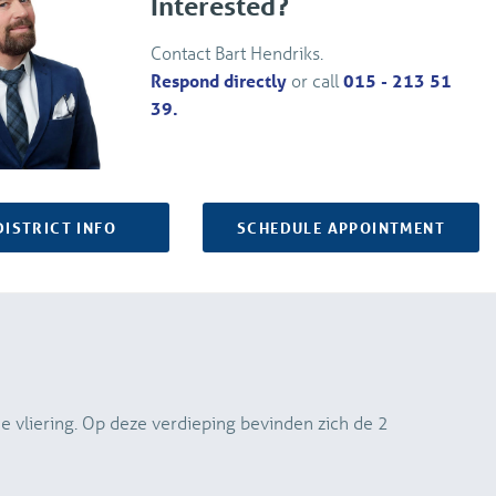
Interested?
Contact Bart Hendriks.
Respond directly
or call
015 - 213 51
39.
DISTRICT INFO
SCHEDULE APPOINTMENT
e vliering. Op deze verdieping bevinden zich de 2