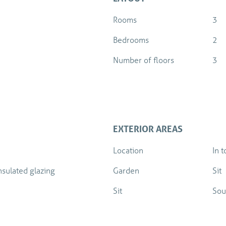
Rooms
3
Bedrooms
2
Number of floors
3
EXTERIOR AREAS
Location
In 
Insulated glazing
Garden
Sit
Sit
Sou