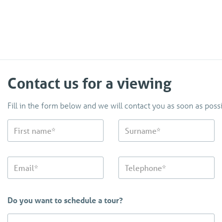
Contact us for a viewing
Fill in the form below and we will contact you as soon as possi
Do you want to schedule a tour?