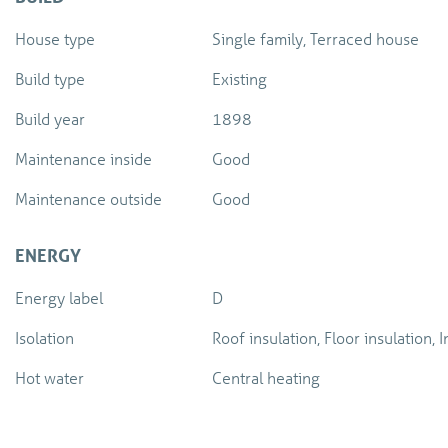
House type
Single family, Terraced house
Build type
Existing
Build year
1898
Maintenance inside
Good
Maintenance outside
Good
ENERGY
Energy label
D
Isolation
Roof insulation, Floor insulation, 
Hot water
Central heating