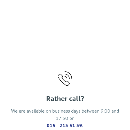
Rather call?
We are available on business days between 9:00 and
17:30 on
015 - 213 51 39.