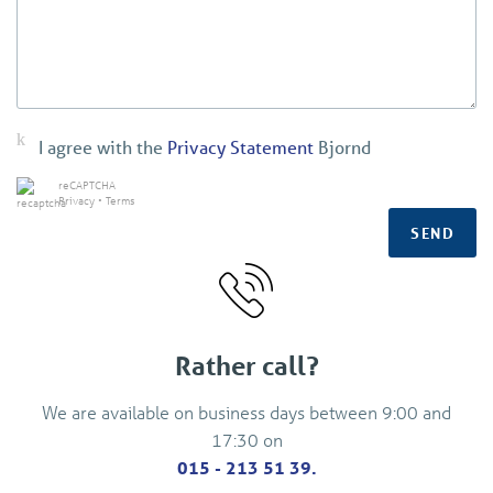
I agree with the
Privacy Statement
Bjornd
reCAPTCHA
Privacy
•
Terms
SEND
Rather call?
We are available on business days between 9:00 and
17:30 on
015 - 213 51 39.