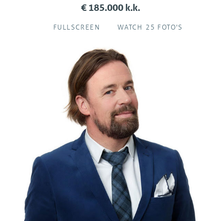
€ 185.000 k.k.
FULLSCREEN
WATCH 25 FOTO'S