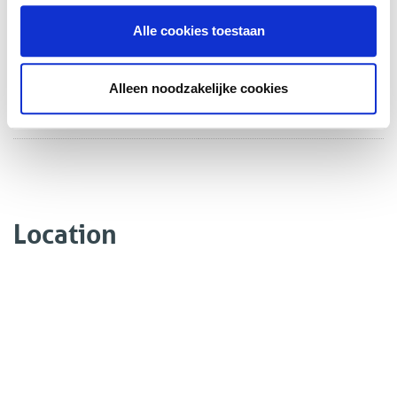
boiler owned
Alle cookies toestaan
EXTERIOR AREAS
Alleen noodzakelijke cookies
Location
In town center
Location