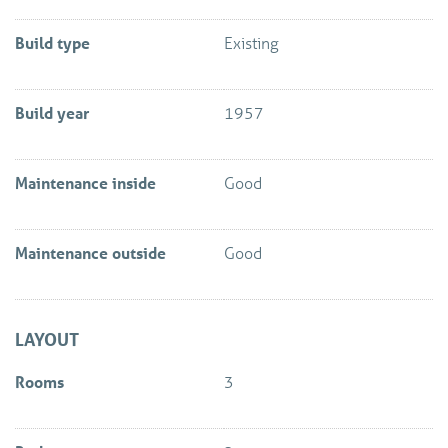
Build type
Existing
Build year
1957
Maintenance inside
Good
Maintenance outside
Good
LAYOUT
Rooms
3