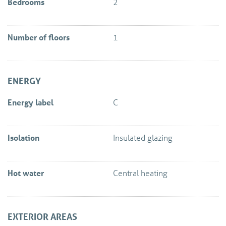
Bedrooms
2
Number of floors
1
ENERGY
Energy label
C
Isolation
Insulated glazing
Hot water
Central heating
EXTERIOR AREAS