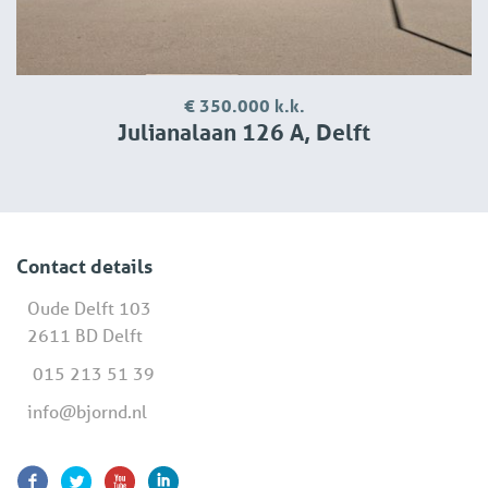
€ 350.000 k.k.
Julianalaan 126 A, Delft
Contact details
Oude Delft 103
2611 BD Delft
015 213 51 39
info@bjornd.nl