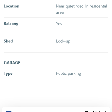
Location
Near quiet road, In residental
area
Balcony
Yes
Shed
Lock-up
GARAGE
Type
Public parking
Location