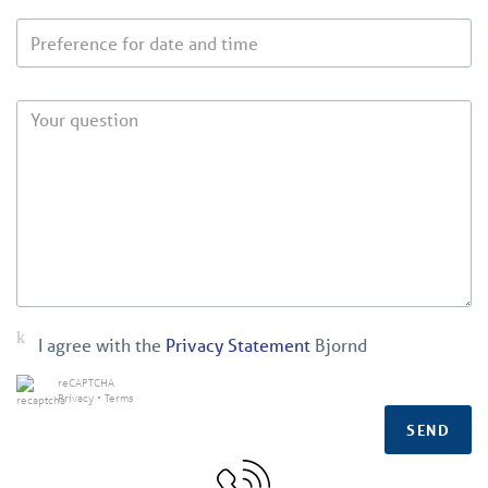
I agree with the
Privacy Statement
Bjornd
reCAPTCHA
Privacy
•
Terms
SEND