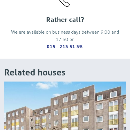
Rather call?
We are available on business days between 9:00 and
17:30 on
015 - 213 51 39.
Related houses