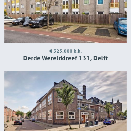
€ 325.000 k.k.
Derde Werelddreef 131, Delft