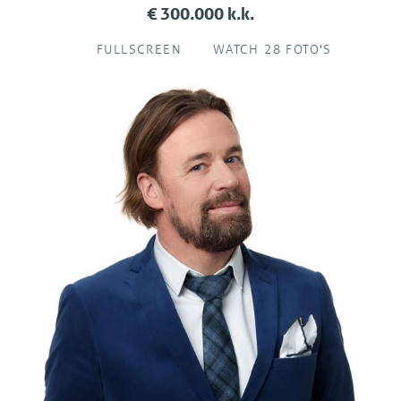
€ 300.000 k.k.
FULLSCREEN
WATCH 28 FOTO'S