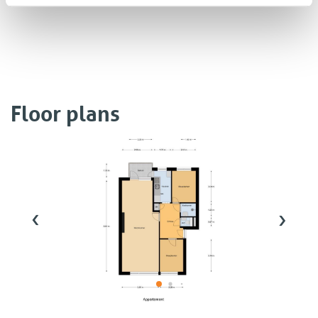
Floor plans
‹
›