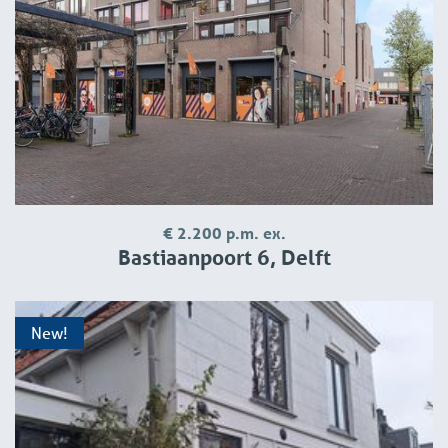
€ 2.200 p.m. ex.
Bastiaanpoort 6, Delft
New!