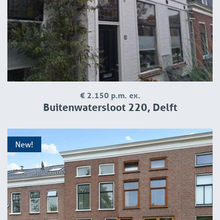
€ 2.150 p.m. ex.
Buitenwatersloot 220, Delft
New!