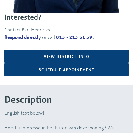
Interested?
Contact Bart Hendriks.
Respond directly
or call
015 - 213 51 39.
VIEW DISTRICT INFO
SCHEDULE APPOINTMENT
Description
English text below!
Heeft u interesse in het huren van deze woning? Wij