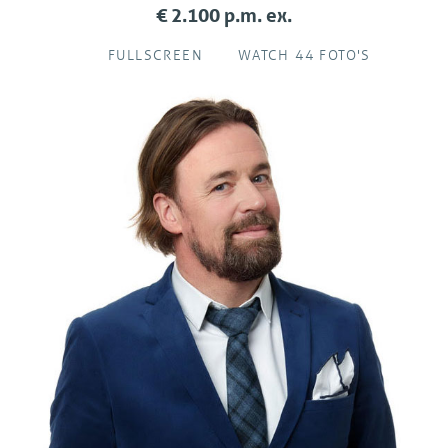
€ 2.100 p.m. ex.
FULLSCREEN
WATCH 44 FOTO'S