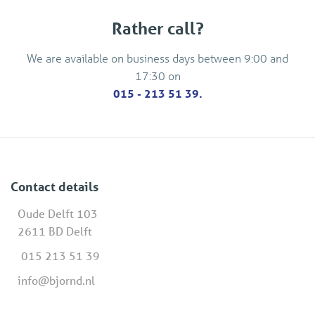
Rather call?
We are available on business days between 9:00 and
17:30 on
015 - 213 51 39.
Contact details
Oude Delft 103
2611 BD Delft
015 213 51 39
info@bjornd.nl