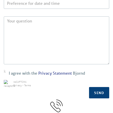
I agree with the
Privacy Statement
Bjornd
reCAPTCHA
Privacy
•
Terms
SEND