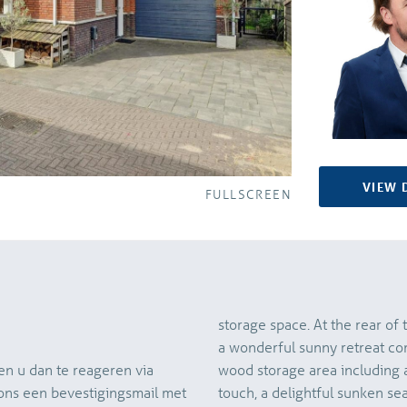
VIEW 
FULLSCREEN
storage space. At the rear of 
a wonderful sunny retreat co
en u dan te reageren via
wood storage area including a
 ons een bevestigingsmail met
touch, a delightful sunken se