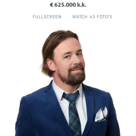
€ 625.000 k.k.
FULLSCREEN
WATCH 45 FOTO'S