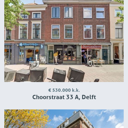
€ 530.000 k.k.
Choorstraat 33 A, Delft