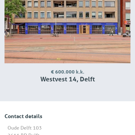
€ 600.000 k.k.
Westvest 14, Delft
Contact details
Oude Delft 103