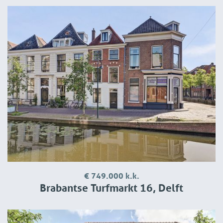
€ 749.000 k.k.
Brabantse Turfmarkt 16, Delft