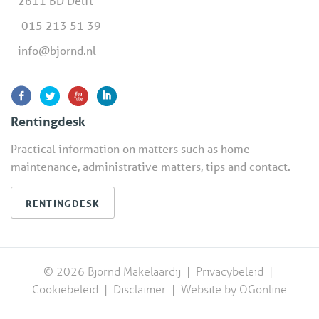
2611 BD Delft
015 213 51 39
info@bjornd.nl
Rentingdesk
Practical information on matters such as home
maintenance, administrative matters, tips and contact.
RENTINGDESK
© 2026 Björnd Makelaardij |
Privacybeleid
|
Cookiebeleid
|
Disclaimer
|
Website by OGonline