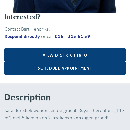
Interested?
Contact Bart Hendriks.
Respond directly
or call
015 - 213 51 39.
VIEW DISTRICT INFO
SCHEDULE APPOINTMENT
Description
Karakteristiek wonen aan de gracht: Royaal herenhuis (117
m²) met 5 kamers en 2 badkamers op eigen grond!