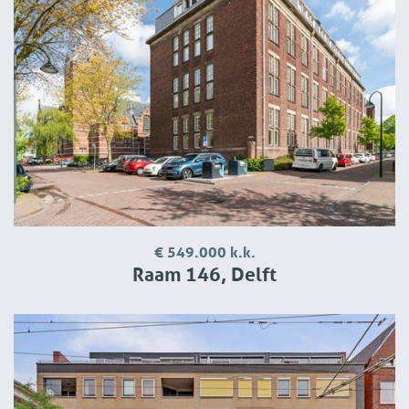
€ 549.000 k.k.
Raam 146, Delft