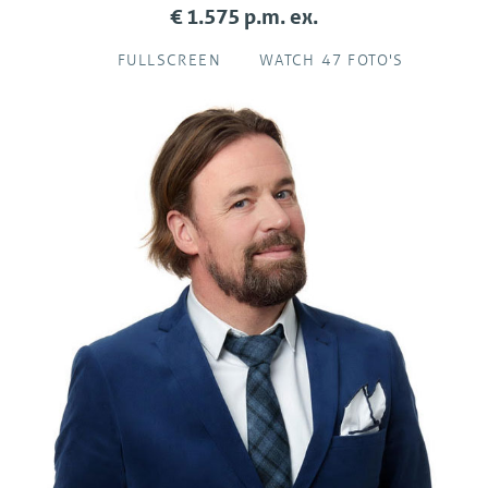
€ 1.575 p.m. ex.
FULLSCREEN
WATCH 47 FOTO'S