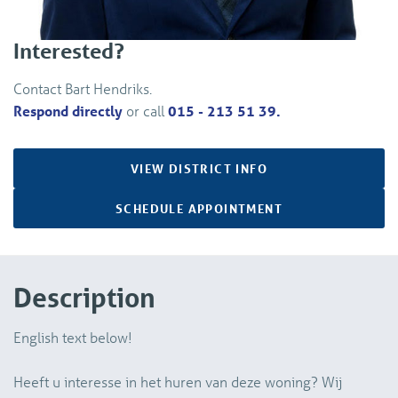
Interested?
Contact Bart Hendriks.
Respond directly
or call
015 - 213 51 39.
VIEW DISTRICT INFO
SCHEDULE APPOINTMENT
Description
English text below!
Heeft u interesse in het huren van deze woning? Wij