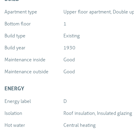
Apartment type
Upper floor apartment, Double up
Bottom floor
1
Build type
Existing
Build year
1930
Maintenance inside
Good
Maintenance outside
Good
ENERGY
Energy label
D
Isolation
Roof insulation, Insulated glazing
Hot water
Central heating