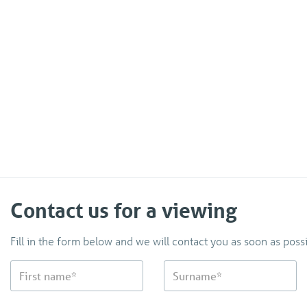
Contact us for a viewing
Fill in the form below and we will contact you as soon as possi