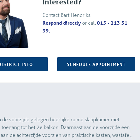
Interested?
Contact Bart Hendriks.
Respond directly
or call
015 - 213 51
39.
DISTRICT INFO
SCHEDULE APPOINTMENT
an de voorzijde gelegen heerlijke ruime slaapkamer met
 toegang tot het 2e balkon. Daarnaast aan de voorzijde een
an de achterzijde voorzien van praktische kasten, wastafel,