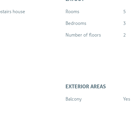
stairs house
Rooms
5
Bedrooms
3
Number of floors
2
EXTERIOR AREAS
Balcony
Yes